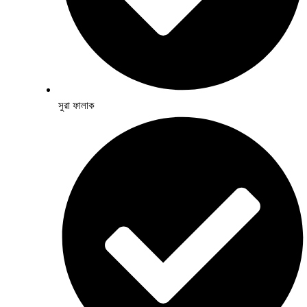
সুরা ফালাক