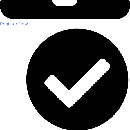
Register Now