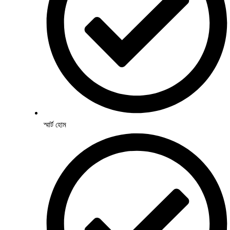
স্মার্ট হোম