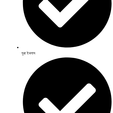
সুরা ইখলাস