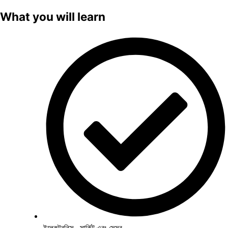
What you will learn
ইলেকট্রনিক্স , সার্কিট এবং সেন্সর