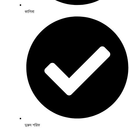
কালিমা
দুরুদ শরিফ